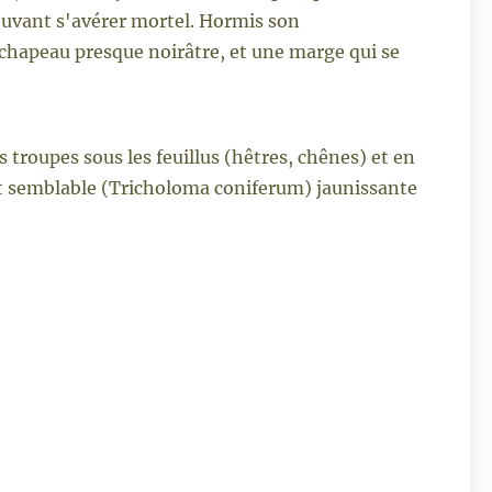
uvant s'avérer mortel. Hormis son
u chapeau presque noirâtre, et une marge qui se
troupes sous les feuillus (hêtres, chênes) et en
ment semblable (Tricholoma coniferum) jaunissante