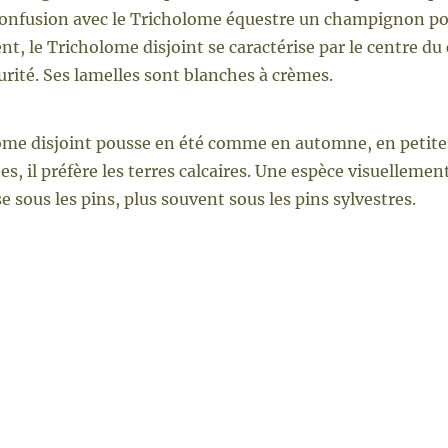
confusion avec le Tricholome équestre un champignon po
t, le Tricholome disjoint se caractérise par le centre d
rité. Ses lamelles sont blanches à crèmes.
ome disjoint pousse en été comme en automne, en petites 
es, il préfère les terres calcaires. Une espèce visuelle
e sous les pins, plus souvent sous les pins sylvestres.