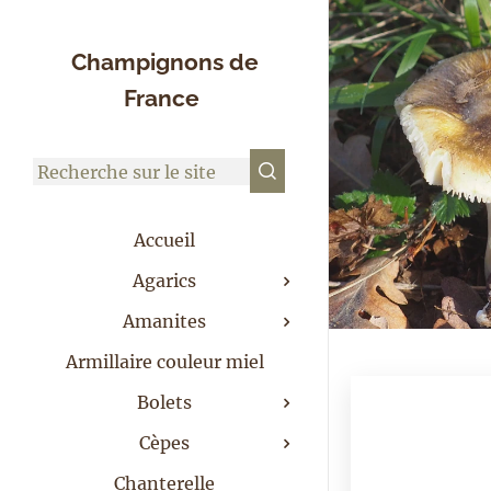
Champignons de
France
Accueil
Agarics
Amanites
Armillaire couleur miel
Bolets
Cèpes
Chanterelle