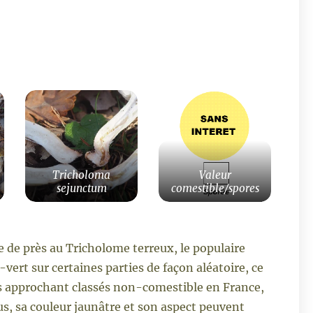
Tricholoma
Valeur
sejunctum
comestible/spores
 de près au Tricholome terreux, le populaire
-vert sur certaines parties de façon aléatoire, ce
ns approchant classés non-comestible en France,
s, sa couleur jaunâtre et son aspect peuvent