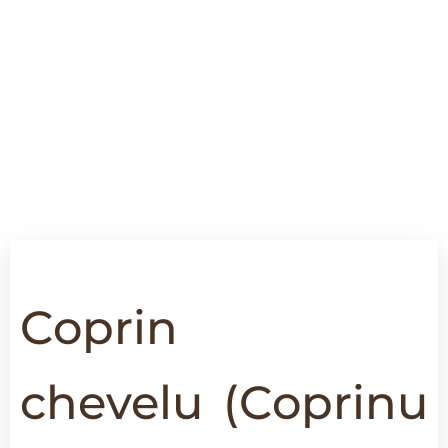
Coprin
chevelu
(
Coprinu