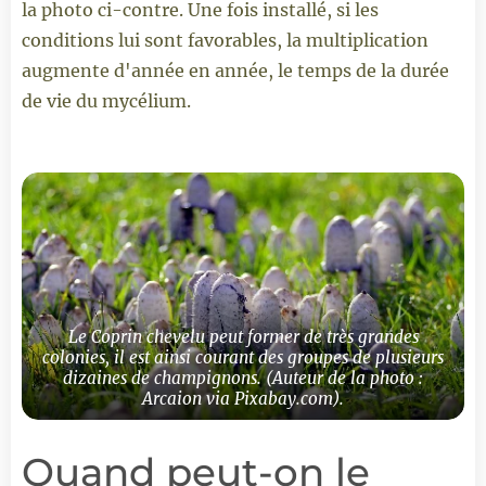
la photo ci-contre. Une fois installé, si les
conditions lui sont favorables, la multiplication
augmente d'année en année, le temps de la durée
de vie du mycélium.
Le Coprin chevelu peut former de très grandes
colonies, il est ainsi courant des groupes de plusieurs
dizaines de champignons. (Auteur de la photo :
Arcaion via Pixabay.com).
Quand peut-on le