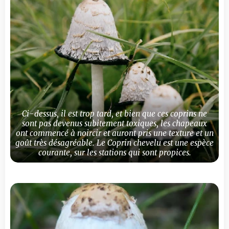
Ci-dessus, il est trop tard, et bien que ces coprins ne
sont pas devenus subitement toxiques, les chapeaux
ont commencé à noircir et auront pris une texture et un
goût très désagréable. Le Coprin chevelu est une espèce
courante, sur les stations qui sont propices.