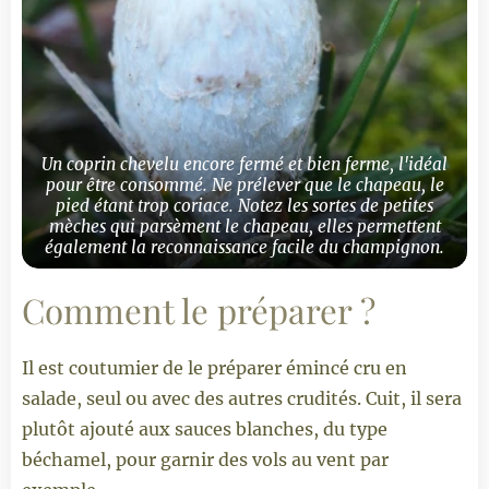
Un coprin chevelu encore fermé et bien ferme, l'idéal
pour être consommé. Ne prélever que le chapeau, le
pied étant trop coriace. Notez les sortes de petites
mèches qui parsèment le chapeau, elles permettent
également la reconnaissance facile du champignon.
Comment le préparer ?
Il est coutumier de le préparer émincé cru en
salade, seul ou avec des autres crudités. Cuit, il sera
plutôt ajouté aux sauces blanches, du type
béchamel, pour garnir des vols au vent par