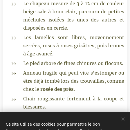
Le chapeau mesure de 3 à 12 cm de couleur
beige sale à brun clair, parcouru de petites
méchules isolées les unes des autres et
disposées en cercle.
Les lamelles sont libres, moyennement
serrées, roses à roses grisâtres, puis brunes
à âge avancé.
Le pied arbore de fines chinures ou flocons.
Anneau fragile qui peut vite s'estomper ou
être déjà tombé lors des trouvailles, comme
chez le
rosée des prés.
Chair rougissante fortement à la coupe et
blessures.
Odeur fongique agréable.
Ce site utilise des cookies pour permettre le bon