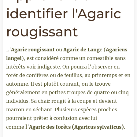
identifier l'Agaric
rougissant
L'
Agaric rougissant
ou
Agaric de Lang
e (
Agaricus
langei
), est considéré comme un comestible sans
intérêts voir indigeste. On pourra l'observer en
forêt de conifères ou de feuillus, au printemps et en
automne. Il est plutôt courant, on le trouve
généralement en petites troupes de quatre ou cinq
individus. Sa chair rougit à la coupe et devient
marron en séchant. Plusieurs espèces proches
pourraient prêter à confusion avec lui
l'
(
)
.
comme
Agaric des forêts
Agaricus sylvaticus