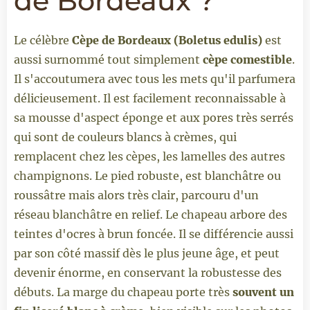
de Bordeaux ?
Le célèbre
Cèpe de Bordeaux (
Boletus edulis)
est
aussi surnommé tout simplement
cèpe comestible
.
Il s'accoutumera avec tous les mets qu'il parfumera
délicieusement. Il est facilement reconnaissable à
sa mousse d'aspect éponge et aux pores très serrés
qui sont de couleurs blancs à crèmes, qui
remplacent chez les cèpes, les lamelles des autres
champignons. Le pied robuste, est blanchâtre ou
roussâtre mais alors très clair, parcouru d'un
réseau blanchâtre en relief. Le chapeau arbore des
teintes d'ocres à brun foncée. Il se différencie aussi
par son côté massif dès le plus jeune âge, et peut
devenir énorme, en conservant la robustesse des
débuts. La marge du chapeau porte très
souvent un