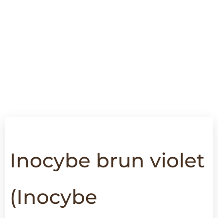
Inocybe brun violet
(
Inocybe