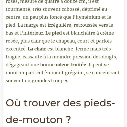
rosés, mesure de quatre à douze cm, il est
tourmenté, très souvent cabossé, déprimé au
centre, un peu plus foncé que l'hyménium et le
pied. La marge est irrégulière, retroussée vers le
bas et l'intérieur.
Le pied
est blanchâtre à crème
rosée, plus clair que le chapeau, court et parfois
excentré.
La chair
est blanche, ferme mais très
fragile, cassante à la moindre pression des doigts,
dégageant une bonne
odeur fruitée
. Il peut se
montrer particulièrement grégaire, se concentrant
souvent en grandes troupes.
Où trouver des pieds-
de-mouton ?