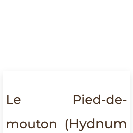
Le Pied-de-
Hydnum
mouton (