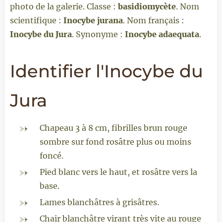
photo de la galerie. Classe :
basidiomycète
. Nom
scientifique :
Inocybe jurana
. Nom français :
Inocybe du Jura
. Synonyme :
Inocybe adaequata
.
Identifier l'Inocybe du
Jura
Chapeau 3 à 8 cm, fibrilles brun rouge
sombre sur fond rosâtre plus ou moins
foncé.
Pied blanc vers le haut, et rosâtre vers la
base.
Lames blanchâtres à grisâtres.
Chair blanchâtre virant très vite au rouge